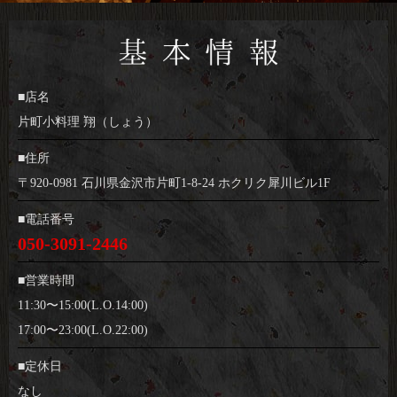
■店名
片町小料理 翔（しょう）
■住所
〒920-0981 石川県金沢市片町1-8-24 ホクリク犀川ビル1F
■電話番号
050-3091-2446
■営業時間
11:30〜15:00(L.O.14:00)
17:00〜23:00(L.O.22:00)
■定休日
なし