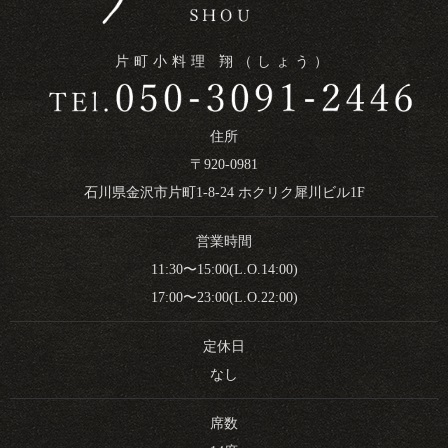
片町小料理 翔（しょう）
住所
〒920-0981
石川県金沢市片町1-8-24 ホクリク犀川ビル1F
営業時間
11:30〜15:00(L.O.14:00)
17:00〜23:00(L.O.22:00)
定休日
なし
席数