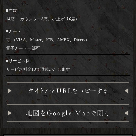
■席数
14席 （カウンター8席、小上がり6席）
■カード
可 （VISA、Master、JCB、AMEX、Diners）
電子カード一部可
■サービス料
サービス料金10％頂戴いたします